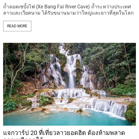
ถ้ำลอดเซบั้งไฟ (Xe Bang Fai River Cave) ถ้ำระหว่างประเทศ
ลาวและเวียดนาม ได้รับขนานนามว่าใหญ่และยาวที่สุดในโลก
READ MORE
แจกวาร์ป 20 ที่เที่ยวลาวยอดฮิต ต้องห้ามพลาด