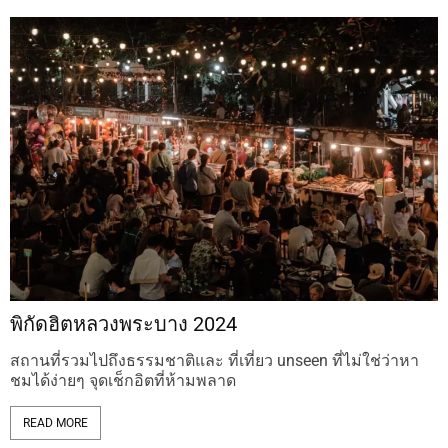
พิกัดฮิตหลวงพระบาง 2024
สถานที่รวมไปถึงธรรมชาติและ ที่เที่ยว unseen ที่ไม่ใช่ว่าหา
ชมได้ง่ายๆ จุดเช็กอิตที่ห้ามพลาด
READ MORE