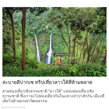
สะบายดีปากเซ ทริปเที่ยวลาวใต้ที่ห้ามพลาด
สายท่องเที่ยวเชิงธรรมชาติ “ลาวใต้” แหล่งท่องเที่ยวเชิง
ธรรมชาติ ซึ่งเราจะไปท่องเที่ยวกันในแขวงจำปาสักกัน เมืองที่
เต็มไปด้วยมรดกวัฒนธรรม