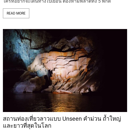
ใครที่อยากจะเดินทางไปเยือน ต้องห้ามพลาดทั้ง 5 พิกัด
READ MORE
สถานท่องเที่ยวลาวแบบ Unseen คำม่วน ถ้ำใหญ่
และยาวที่สุดในโลก