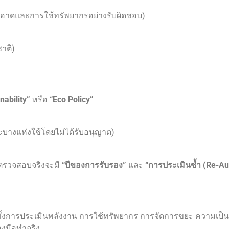
สะอาดและการใช้ทรัพยากรอย่างรับผิดชอบ)
าติ)
nability”
หรือ
“Eco Policy”
ราะบางแห่งใช้โดยไม่ได้รับอนุญาต)
ตรวจสอบจริงจะมี
“ปีของการรับรอง”
และ
“การประเมินซ้ำ (Re-Au
ั้งการประเมินพลังงาน การใช้ทรัพยากร การจัดการขยะ ความเป
ลงมือทำจริง