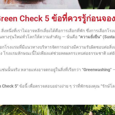
een Check 5 ข้อที่ควรรู้ก่อนจอ
ิ่งหนึ่งที่เราไม่อาจหลีกเลี่ยงได้คือการเลือกที่พัก ซึ่งการเลือกโรงแ
กเดินทางรุ่นใหม่ทั่วโลกให้ความสำคัญ — นั่นคือ
“ความยั่งยืน” (Susta
อกโรงแรมที่มีแนวทางบริหารจัดการอย่างมีความรับผิดชอบต่อสิ่งแ
 โรงแรมลักษณะนี้ไม่เพียงแต่ช่วยลดผลกระทบต่อธรรมชาติ แต่ยั
่นนั้นจริง หลายแห่งอาจตกอยู่ในสิ่งที่เรียกว่า “
Greenwashing
” 
n Check 5″
ข้อนี้ เพื่อตรวจสอบอย่างง่าย ๆ ว่าที่พักของคุณ “รักษ์โ