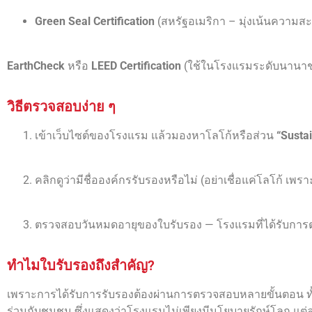
Green Seal Certification
(สหรัฐอเมริกา – มุ่งเน้นความ
EarthCheck
หรือ
LEED Certification
(ใช้ในโรงแรมระดับนานาช
วิธีตรวจสอบง่าย ๆ
เข้าเว็บไซต์ของโรงแรม แล้วมองหาโลโก้หรือส่วน
“Sustai
คลิกดูว่ามีชื่อองค์กรรับรองหรือไม่ (อย่าเชื่อแค่โลโก้ เพ
ตรวจสอบวันหมดอายุของใบรับรอง — โรงแรมที่ได้รับการ
ทำไมใบรับรองถึงสำคัญ?
เพราะการได้รับการรับรองต้องผ่านการตรวจสอบหลายขั้นตอน ท
ร่วมกับชุมชน ซึ่งแสดงว่าโรงแรมไม่เพียงมีนโยบายรักษ์โลก แต่