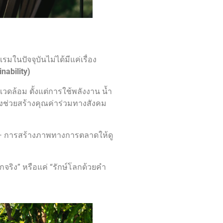
ง
รมในปัจจุบันไม่ได้มีแค่เรื่อง
inability)
วดล้อม ตั้งแต่การใช้พลังงาน น้ำ
งช่วยสร้างคุณค่าร่วมทางสังคม
— การสร้างภาพทางการตลาดให้ดู
ลกจริง” หรือแค่ “รักษ์โลกด้วยคำ