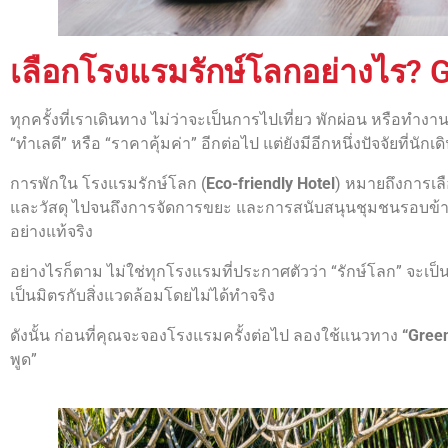
เลือกโรงแรมรักษ์โลกอย่างไร? Gr
ทุกครั้งที่เราเดินทาง ไม่ว่าจะเป็นการไปเที่ยว พักผ่อน หรือทำงาน ส
“ทำเลดี” หรือ “ราคาคุ้มค่า” อีกต่อไป แต่ยังมีอีกหนึ่งปัจจัยที่นั
การพักใน โรงแรมรักษ์โลก (
Eco-friendly Hotel
) หมายถึงการเลื
และวัสดุ ไปจนถึงการจัดการขยะ และการสนับสนุนชุมชนรอบข้าง
อย่างแท้จริง
อย่างไรก็ตาม ไม่ใช่ทุกโรงแรมที่ประกาศตัวว่า “รักษ์โลก” จะเป็นเช
เป็นมิตรกับสิ่งแวดล้อมโดยไม่ได้ทำจริง
ดังนั้น ก่อนที่คุณจะจองโรงแรมครั้งต่อไป ลองใช้แนวทาง
“Gree
พูด”