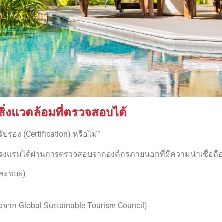
ิ่งแวดล้อมที่ตรวจสอบได้
บรอง (Certification) หรือไม่”
 โรงแรมได้ผ่านการตรวจสอบจากองค์กรภายนอกที่มีความน่าเชื่อถือ
และขยะ)
งจาก Global Sustainable Tourism Council)