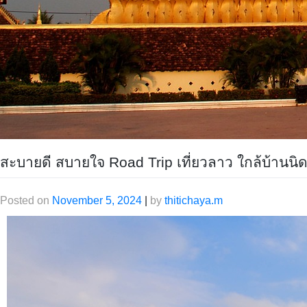
สะบายดี สบายใจ Road Trip เที่ยวลาว ใกล้บ้านนิด
Posted on
November 5, 2024
|
by
thitichaya.m