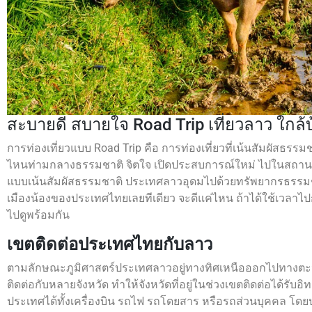
สะบายดี สบายใจ Road Trip เที่ยวลาว ใกล้บ
การท่องเที่ยวแบบ Road Trip คือ การท่องเที่ยวที่เน้นสัมผัสธรรมช
ไหนท่ามกลางธรรมชาติ จิตใจ เปิดประสบการณ์ใหม่ ไปในสถานที่ใหม
แบบเน้นสัมผัสธรรมชาติ ประเทศลาวอุดมไปด้วยทรัพยากรธรรมชาติ
เมืองน้องของประเทศไทยเลยทีเดียว จะดีแค่ไหน ถ้าได้ใช้เวลาไ
ไปดูพร้อมกัน
เขตติดต่อประเทศไทยกับลาว
ตามลักษณะภูมิศาสตร์ประเทศลาวอยู่ทางทิศเหนือออกไปทางตะ
ติดต่อกับหลายจังหวัด ทำให้จังหวัดที่อยู่ในช่วงเขตติดต่อได้ร
ประเทศได้ทั้งเครื่องบิน รถไฟ รถโดยสาร หรือรถส่วนบุคคล โดย