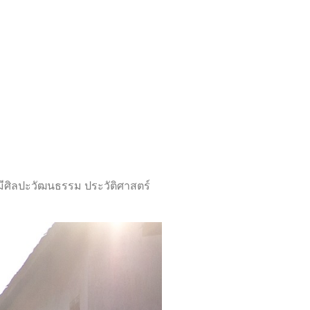
 มีศิลปะวัฒนธรรม ประวัติศาสตร์