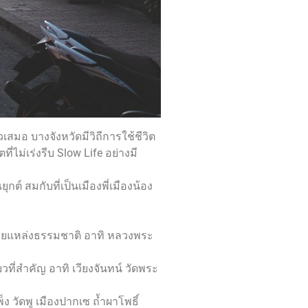
ยวเสมอ บางจังหวัดมีวิถีการใช้ชีวิต
ไม่เร่งรีบ Slow Life อย่างมี
สมกับที่เป็นเมืองพี่เมืองน้อง
ปด้วยแหล่งธรรมชาติ อาทิ หลวงพระ
ี่สำคัญ อาทิ เวียงจันทน์ วัดพระ
วัดพู เมืองปากเซ ถ้ำผาโพธิ์