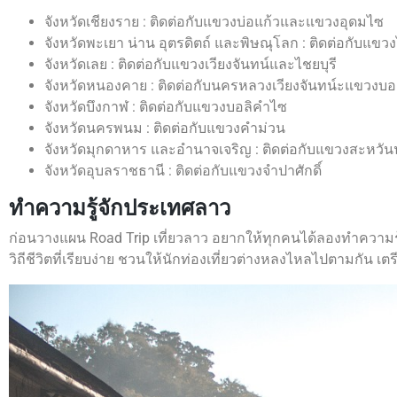
จังหวัดเชียงราย : ติดต่อกับแขวงบ่อแก้วและแขวงอุดมไซ
จังหวัดพะเยา น่าน อุตรดิตถ์ และพิษณุโลก : ติดต่อกับแขวง
จังหวัดเลย : ติดต่อกับแขวงเวียงจันทน์และไชยบุรี
จังหวัดหนองคาย : ติดต่อกับนครหลวงเวียงจันทน์ะแขวงบ
จังหวัดบึงกาฬ : ติดต่อกับแขวงบอลิคำไซ
จังหวัดนครพนม : ติดต่อกับแขวงคำม่วน
จังหวัดมุกดาหาร และอำนาจเจริญ : ติดต่อกับแขวงสะหวั
จังหวัดอุบลราชธานี : ติดต่อกับแขวงจำปาศักดิ์
ทำความรู้จักประเทศลาว
ก่อนวางแผน Road Trip เที่ยวลาว อยากให้ทุกคนได้ลองทำความรู้จ
วิถีชีวิตที่เรียบง่าย ชวนให้นักท่องเที่ยวต่างหลงไหลไปตามกัน