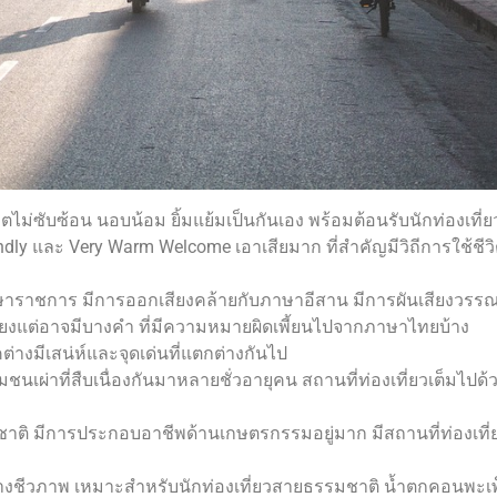
ีชีวิตไม่ซับซ้อน นอบน้อม ยิ้มแย้มเป็นกันเอง พร้อมต้อนรับนักท่องเที่
y และ Very Warm Welcome เอาเสียมาก ที่สำคัญมีวิถีการใช้ชีวิตที่
ชการ มีการออกเสียงคล้ายกับภาษาอีสาน มีการผันเสียงวรรณยุกต์ 
เพียงแต่อาจมีบางคำ ที่มีความหมายผิดเพี้ยนไปจากภาษาไทยบ้าง
่างมีเสน่ห์และจุดเด่นที่แตกต่างกันไป
รมชนเผ่าที่สืบเนื่องกันมาหลายชั่วอายุคน สถานที่ท่องเที่ยวเต็มไ
ิ มีการประกอบอาชีพด้านเกษตรกรรมอยู่มาก มีสถานที่ท่องเที่ยวท
ชีวภาพ เหมาะสำหรับนักท่องเที่ยวสายธรรมชาติ น้ำตกคอนพะเพ็ง 