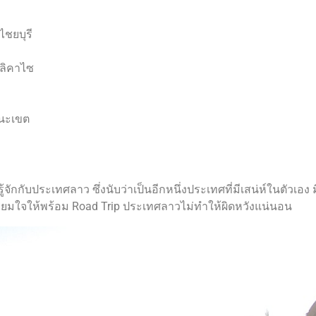
ไชยบุรี
อลิคาไซ
นนะเขต
ักกับประเทศลาว ซึ่งนับว่าเป็นอีกหนึ่งประเทศที่มีเสน่ห์ในตัวเอง
 เตรียมใจให้พร้อม Road Trip ประเทศลาวไม่ทำให้ผิดหวังแน่นอน